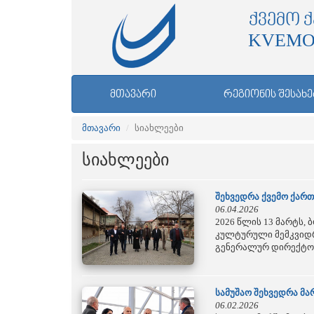
ᲥᲕᲔᲛᲝ 
KVEMO
ᲛᲗᲐᲕᲐᲠᲘ
ᲠᲔᲒᲘᲝᲜᲘᲡ ᲨᲔᲡᲐᲮᲔ
მთავარი
სიახლეები
სიახლეები
შეხვედრა ქვემო ქარ
06.04.2026
2026 წლის 13 მარტს,
კულტურული მემკვიდრ
გენერალურ დირექტორ
სამუშაო შეხვედრა მ
06.02.2026