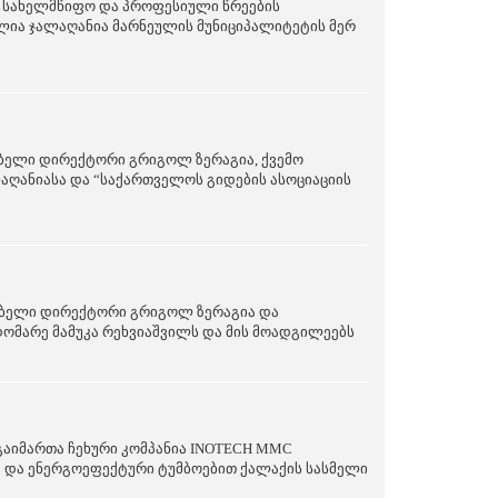
 სახელმწიფო და პროფესიული წრეების
ლია ჯალაღანია მარნეულის მუნიციპალიტეტის მერ
ებელი დირექტორი გრიგოლ ზერაგია, ქვემო
ღანიასა და “საქართველოს გიდების ასოციაციის
ლებელი დირექტორი გრიგოლ ზერაგია და
მარე მამუკა რეხვიაშვილს და მის მოადგილეებს
გაიმართა ჩეხური კომპანია INOTECH MMC
 და ენერგოეფექტური ტუმბოებით ქალაქის სასმელი