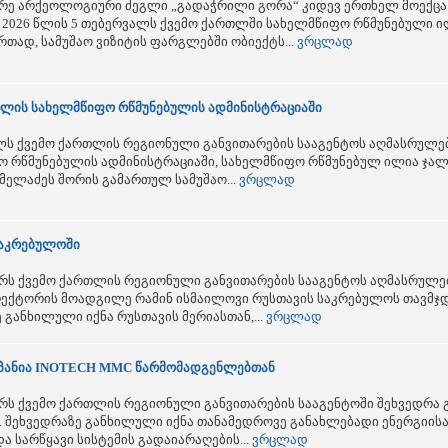
რე არქეოლოგიური ძეგლი „გადაჭრილი გორა“ კიდევ ერთხელ მოექცა
. 2026 წლის 5 თებერვალს ქვემო ქართლში სახელმწიფო რწმუნებული ი
თად, სამუშაო ვიზიტის ფარგლებში ობიექტს...
ვრცლად
თლის სახელმწიფო რწმუნებულის ადმინისტრაციაში
ალს ქვემო ქართლის რეგიონული განვითარების სააგენტოს აღმასრულ
 რწმუნებულის ადმინისტრაციაში, სახელმწიფო რწმუნებულ ილია ჯალა
მელაძეს შორის გამართულ სამუშაო...
ვრცლად
საკრებულოში
ბერს ქვემო ქართლის რეგიონული განვითარების სააგენტოს აღმასრუ
ქტორის მოადგილე რამინ ისმაილოვი რუსთავის საკრებულოს თავმჯდო
 განხილული იქნა რუსთავის მერიასთან,...
ვრცლად
მპანია INOTECH MMC წარმომადგენლებთან
ერს ქვემო ქართლის რეგიონული განვითარების სააგენტოში შეხვედრა 
 შეხვედრაზე განხილული იქნა თანამედროვე განახლებადი ენერგიისა
ა სარწყავი სისტემის გადაიარაღების...
ვრცლად