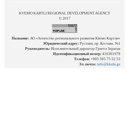
KVEMO KARTLI REGIONAL DEVELOPMENT AGENCY
© 2017
Название:
АО «Агентство регионального развития Квемо Картли»
Юридический адрес:
Рустави, пр. Костава. №1
Руководитель:
Исполнительный директор Григол Зерагиа
Идентификационный номер:
416301978
Телефон:
+995 595 75 52 53
Эл. почта:
info@kkrda.ge