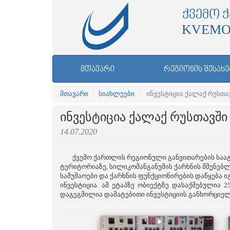
ᲥᲕᲔᲛᲝ 
KVEMO
ᲛᲗᲐᲕᲐᲠᲘ
ᲠᲔᲒᲘᲝᲜᲘᲡ ᲨᲔᲡᲐᲮᲔ
მთავარი
სიახლეები
ინვესტიცია ქალაქ რუსთა
ინვესტიცია ქალაქ რუსთავში
14.07.2020
ქვემო ქართლის რეგიონული განვითარების სააგენტო
ტერიტორიაზე, სილიკომანგანუმის ქარხნის მშენებლო
სამუშაოები და ქარხნის ფუნქციონირების დაწყება 
ინვესტიცია. ამ ეტაპზე ობიექტზე დასაქმებულია 
დაგეგმილია დამატებითი ინვესტიციის განხორციელ