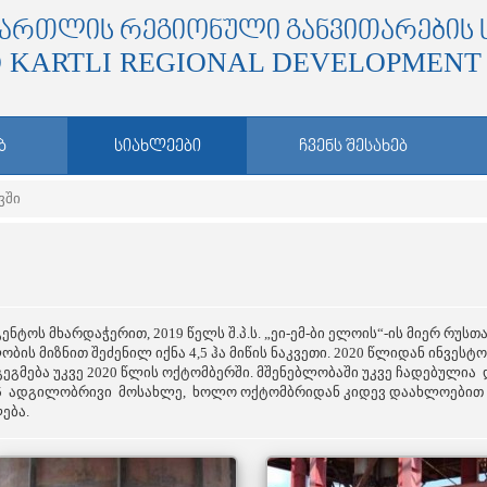
ᲥᲐᲠᲗᲚᲘᲡ ᲠᲔᲒᲘᲝᲜᲣᲚᲘ ᲒᲐᲜᲕᲘᲗᲐᲠᲔᲑᲘᲡ 
 KARTLI REGIONAL DEVELOPMENT
Ბ
ᲡᲘᲐᲮᲚᲔᲔᲑᲘ
ᲩᲕᲔᲜᲡ ᲨᲔᲡᲐᲮᲔᲑ
ვში
ს მხარდაჭერით, 2019 წელს შ.პ.ს. „ეი-ემ-ბი ელოის“-ის მიერ რუსთ
ბის მიზნით შეძენილ იქნა 4,5 ჰა მიწის ნაკვეთი. 2020 წლიდან ინვე
იგეგმება უკვე 2020 წლის ოქტომბერში. მშენებლობაში უკვე ჩადებულ
25 ადგილობრივი მოსახლე, ხოლო ოქტომბრიდან კიდევ დაახლოებით 7
ება.