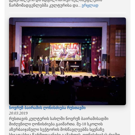
წარმომადგენლებმა კულტურისა და...
ვრცლად
ნოვრუზ ბაირამის ღონისძიება რუსთავში
20.03.2019
რუსთავის კულტურის სახლში ნოვრუზ ბაირამისადმი
მიძღვნილი ღონისძიება გაიმართა. მე-18 სკოლის
აზერბაიჯანული სექტორის მოსწავლეებმა სცენაზე
სხვადასხვა წარმოდგენები გამართეს. ღონისძიებას ქვემო