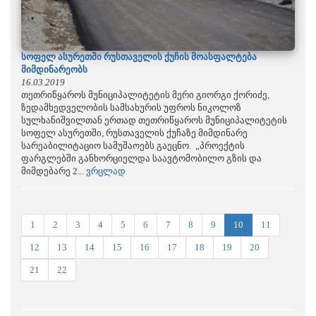
სოფელ ასურეთში რუსთაველის ქუჩის მოასფალტება
მიმდინარეობს
16.03.2019
თეთრიწყაროს მუნიციპალიტეტის მერი გიორგი ქორიძე,
ზედამხედველობის სამსახურის უფროს ნიკოლოზ
სულხანიშვილთან ერთად თეთრიწყაროს მუნიციპალიტეტის
სოფელ ასურეთში, რუსთაველის ქუჩაზე მიმდინარე
სარეაბილიტაციო სამუშაოებს გაეცნო. „პროექტის
ფარგლებში განხორციელდა საავტომობილო გზის და
მიმდებარე 2...
ვრცლად
1
2
3
4
5
6
7
8
9
10
11
12
13
14
15
16
17
18
19
20
21
22