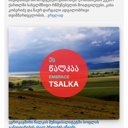
ქართლში სახელმწიფო რწმუნებულის მოადგილეები, კახა
კობერიძე და ზაურ დარგალი ადგილობრივი
თვიმმართველობის...
ვრცლად
ევროკავშირი წალკის მუნიციპალიტეტში სოფლის
განვითარების ახალ პროექტს იწყებს