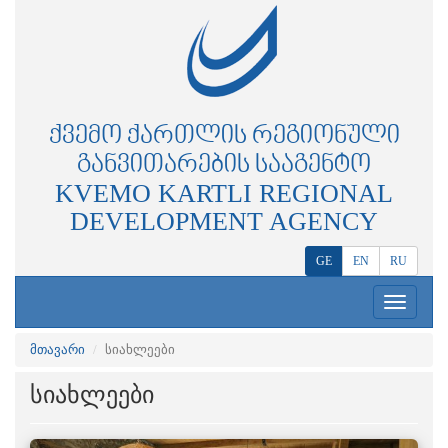
ᲥᲕᲔᲛᲝ ᲥᲐᲠᲗᲚᲘᲡ ᲠᲔᲒᲘᲝᲜᲣᲚᲘ
ᲒᲐᲜᲕᲘᲗᲐᲠᲔᲑᲘᲡ ᲡᲐᲐᲒᲔᲜᲢᲝ
KVEMO KARTLI REGIONAL
DEVELOPMENT AGENCY
GE
EN
RU
Toggle
navigation
მთავარი
სიახლეები
სიახლეები