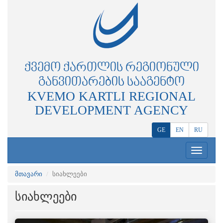
ᲥᲕᲔᲛᲝ ᲥᲐᲠᲗᲚᲘᲡ ᲠᲔᲒᲘᲝᲜᲣᲚᲘ
ᲒᲐᲜᲕᲘᲗᲐᲠᲔᲑᲘᲡ ᲡᲐᲐᲒᲔᲜᲢᲝ
KVEMO KARTLI REGIONAL
DEVELOPMENT AGENCY
GE
EN
RU
Toggle
navigation
მთავარი
სიახლეები
სიახლეები