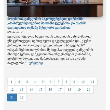
ბოლნისის გამგეობის საკონფერენციო დარბაზში
,არასრულწლოვანთა მართმსაჯულებისა და ოჯახში
ძალადობის თემაზე შეხვედრა გაიმართა
09.06.2017
ივ. ჯავახიშვილის სახელობის თბილისის სახელმწიფო
უნივერსიტეტის იურიდიული ფაკულტეტისა და ,,ქვემო
ქართლის რეგიონული განვითარების სააგენტოს’’
ორგანიზებით, ბოლნისის მუნიციპალიტეტის გამგეობის
მხარდაჭერით, გამგეობის საკონფერენციო დარბაზში,
არასრულწლოვანთა მართმსაჯულებისა და ოჯახში
ძალადობის...
ვრცლად
1
2
3
4
5
6
7
8
9
10
11
12
13
14
15
16
17
18
19
20
21
22