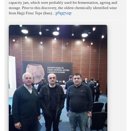
capacity jars, which were probably used for fermentation, ageing and
storage. Prior to this discovery, the oldest chemically identified wine
from Hajji Firuz Tepe (Iran)...
ვრცლად