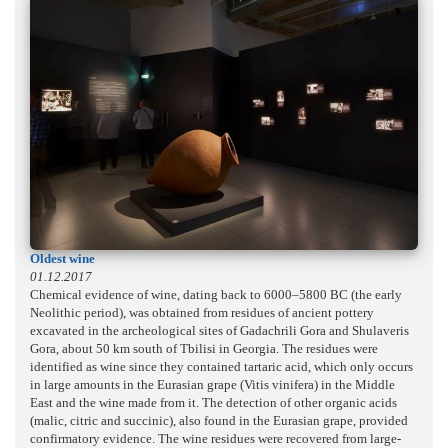
Oldest wine
01.12.2017
Chemical evidence of wine, dating back to 6000–5800 BC (the early
Neolithic period), was obtained from residues of ancient pottery
excavated in the archeological sites of Gadachrili Gora and Shulaveris
Gora, about 50 km south of Tbilisi in Georgia. The residues were
identified as wine since they contained tartaric acid, which only occurs
in large amounts in the Eurasian grape (Vitis vinifera) in the Middle
East and the wine made from it. The detection of other organic acids
(malic, citric and succinic), also found in the Eurasian grape, provided
confirmatory evidence. The wine residues were recovered from large-