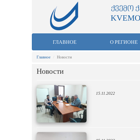
ᲥᲕᲔᲛᲝ 
KVEMO
ГЛАВНОЕ
О РЕГИОНЕ
Главное
Новости
Новости
15.11.2022