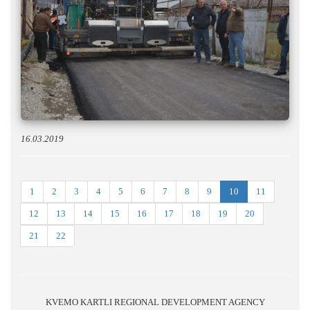
16.03.2019
1
2
3
4
5
6
7
8
9
10
11
12
13
14
15
16
17
18
19
20
21
22
KVEMO KARTLI REGIONAL DEVELOPMENT AGENCY