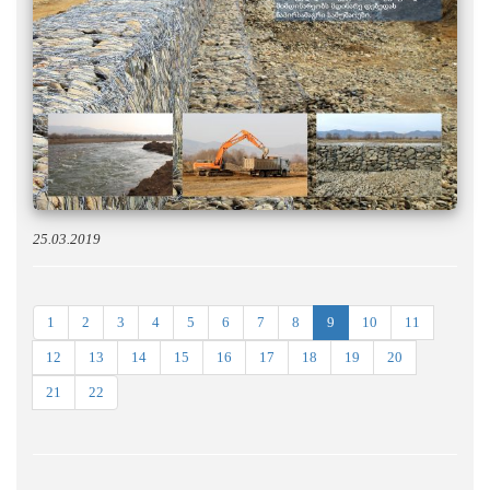
25.03.2019
1
2
3
4
5
6
7
8
9
10
11
12
13
14
15
16
17
18
19
20
21
22